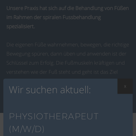
Unsere Praxis hat sich auf die Behandlung von Füßen
im Rahmen der spiralen Fussbehandlung
spezialisiert.
Die eigenen Füße wahrnehmen, bewegen, die richtige
Bewegung spüren, dann üben und anwenden ist der
Schlüssel zum Erfolg. Die Fußmuskeln kräftigen und
verstehen wie der Fuß steht und geht ist das Ziel
unserer spiralen Fußbehandlung.
Wir suchen aktuell:
X
PHYSIOTHERAPEUT
(M/W/D)