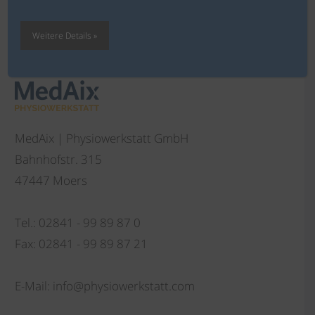
Weitere Details »
PHYSIOWERKSTATT
MedAix | Physiowerkstatt GmbH
Bahnhofstr. 315
47447 Moers
Tel.: ‍02841 - 99 89 87 0
Fax: ‍02841 - 99 89 87 21
E-Mail: info@physiowerkstatt.com