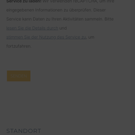
Service zu laden!
Wir verwenden reCAPTCHA, um Ihre
eingegebenen Informationen zu überprüfen. Dieser
Service kann Daten zu Ihren Aktivitäten sammeln. Bitte
lesen Sie die Details durch
und
stimmen Sie der Nutzung des Service zu
, um
fortzufahren.
Alternative:
STANDORT